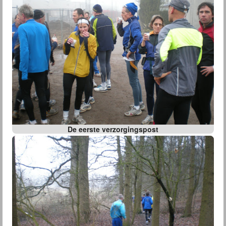
De eerste verzorgingspost