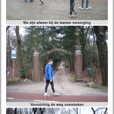
We zijn alweer bij de laatste verzorging
Voorzichtig de weg oversteken