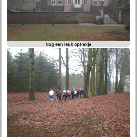
Nog een leuk optrekje