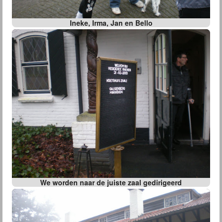
Ineke, Irma, Jan en Bello
We worden naar de juiste zaal gedirigeerd