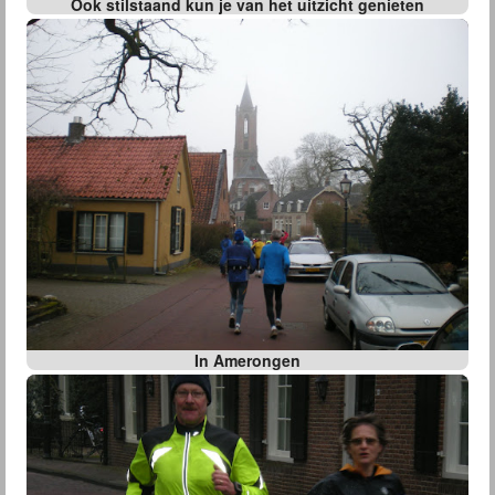
Ook stilstaand kun je van het uitzicht genieten
In Amerongen