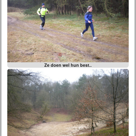
Ze doen wel hun best..