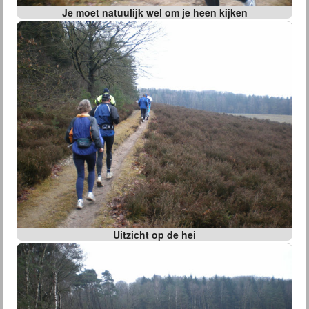
Je moet natuulijk wel om je heen kijken
Uitzicht op de hei