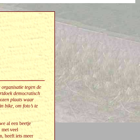
 organisatie tegen de
artdoek democratisch
ekozen plaats waar
n bike, om foto’s te
 we al een beetje
, met veel
, heeft iets meer