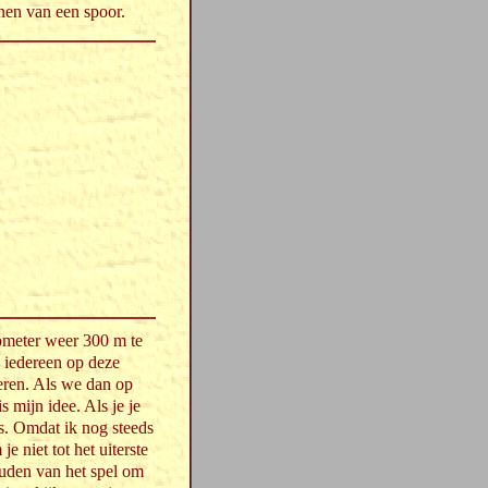
nen van een spoor.
ometer weer 300 m te
 iedereen op deze
eren. Als we dan op
 mijn idee. Als je je
es. Omdat ik nog steeds
e niet tot het uiterste
ouden van het spel om