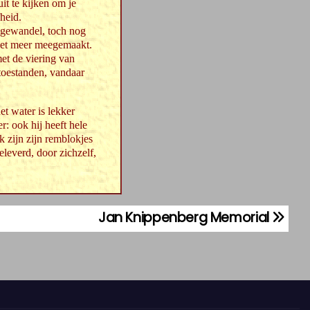
uit te kijken om je
heid.
e gewandel, toch nog
 niet meer meegemaakt.
et de viering van
toestanden, vandaar
et water is lekker
: ook hij heeft hele
 zijn zijn remblokjes
eleverd, door zichzelf,
Jan Knippenberg Memorial