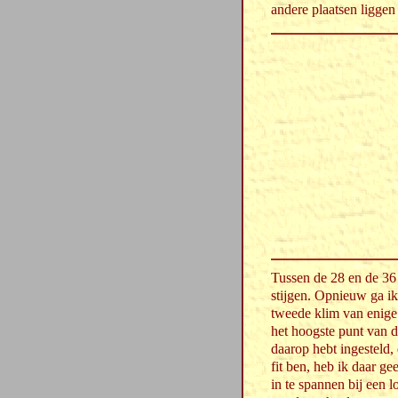
andere plaatsen liggen
Tussen de 28 en de 36
stijgen. Opnieuw ga i
tweede klim van enige 
het hoogste punt van de
daarop hebt ingesteld,
fit ben, heb ik daar ge
in te spannen bij een 