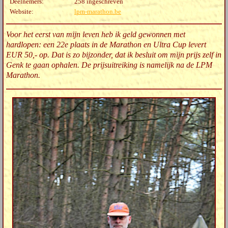
Deelnemers:
258 ingeschreven
Website:
lpm-marathon.be
Voor het eerst van mijn leven heb ik geld gewonnen met
hardlopen: een 22e plaats in de Marathon en Ultra Cup levert
EUR 50,- op. Dat is zo bijzonder, dat ik besluit om mijn prijs zelf in
Genk te gaan ophalen. De prijsuitreiking is namelijk na de LPM
Marathon.