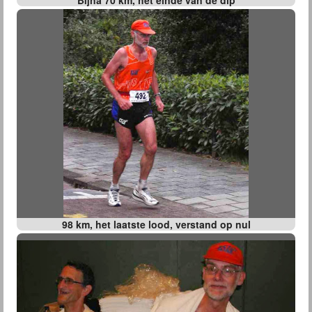
Bijna 70 km, het einde van de dip
98 km, het laatste lood, verstand op nul