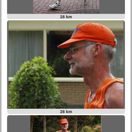
28 km
28 km