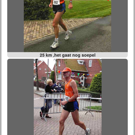
25 km ,het gaat nog soepel