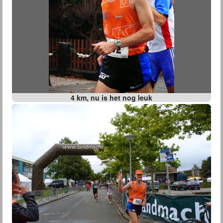
4 km, nu is het nog leuk