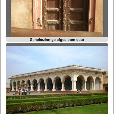
Geheimzinnige afgesloten deur