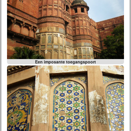
Een imposante toegangspoort