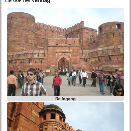
verslag
De ingang