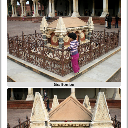
Graftombe