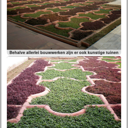
Behalve allerlei bouwwerken zijn er ook kunstige tuinen