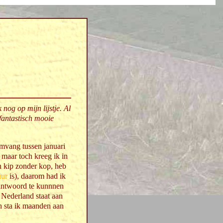
nog op mijn lijstje. Al
fantastisch mooie
mvang tussen januari
maar toch kreeg ik in
n kip zonder kop, heb
uur
is), daarom had ik
rantwoord te kunnnen
 Nederland staat aan
 en sta ik maanden aan