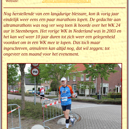
Website:
24hour.ultraloopsteenbergen.nl
Nog herstellende van een langdurige blessure, kon ik vorig jaar
eindelijk weer eens een paar marathons lopen. De gedachte aan
ultramarathons was nog ver weg toen ik hoorde over het WK 24
uur in Steenbergen. Het vorige WK in Nederland was in 2003 en
het kan wel weer 10 jaar duren tot zich weer een gelegenheid
voordoet om in een WK mee te lopen. Dus toch maar
ingeschreven, annuleren kan altijd nog, dat wil zeggen: tot
ongeveer een maand voor het evenement.