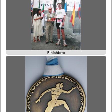
Finishfoto