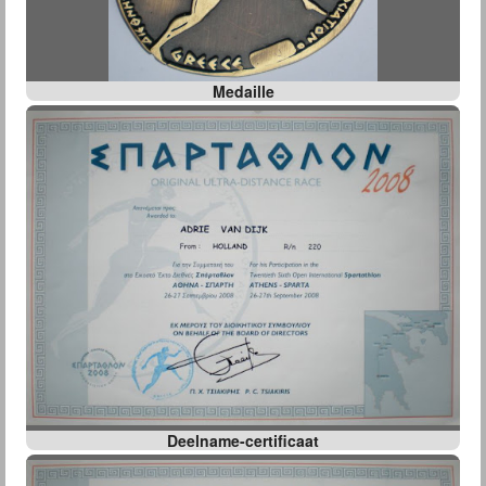
Medaille
Deelname-certificaat