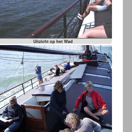
Uitzicht op het Wad