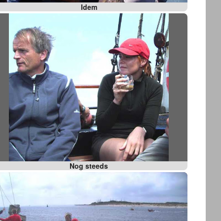
Idem
Nog steeds