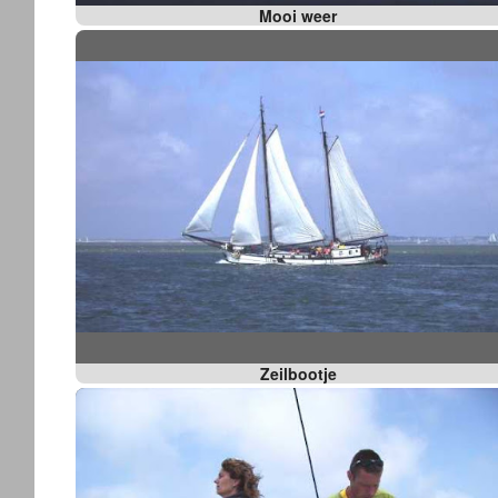
Mooi weer
Zeilbootje