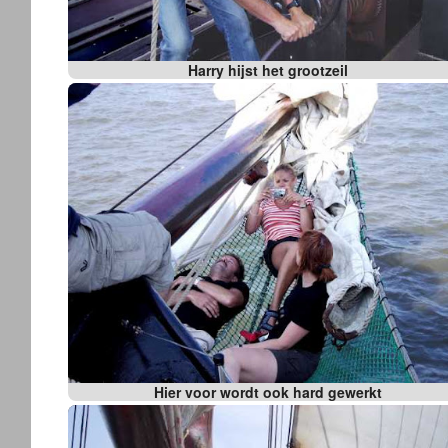
Harry hijst het grootzeil
Hier voor wordt ook hard gewerkt