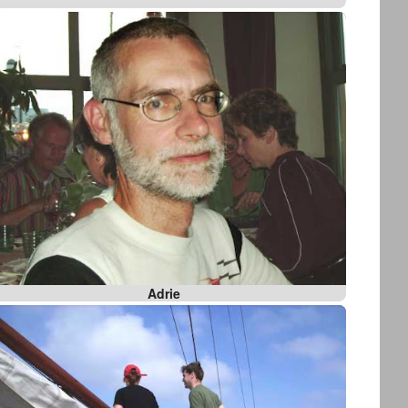
Adrie