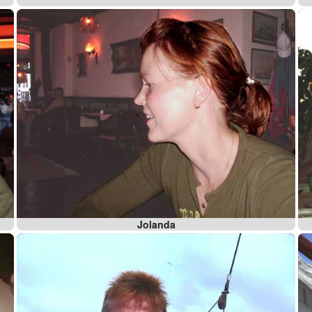
Jolanda