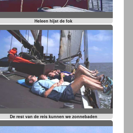
Heleen hijst de fok
De rest van de reis kunnen we zonnebaden