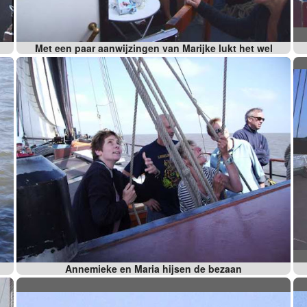
Met een paar aanwijzingen van Marijke lukt het wel
Annemieke en Maria hijsen de bezaan