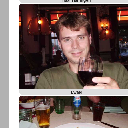
naar Harlingen
Ewald