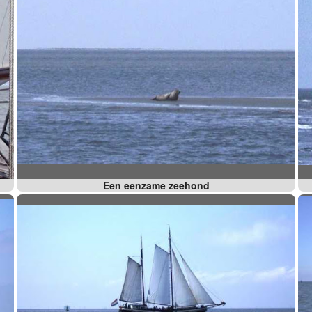
Een eenzame zeehond