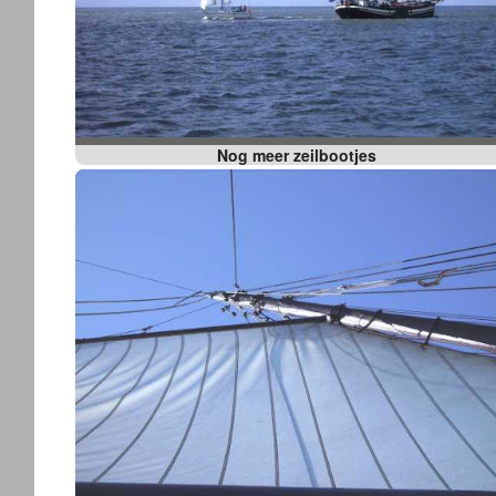
Nog meer zeilbootjes