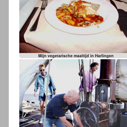
Mijn vegetarische maaltijd in Harlingen