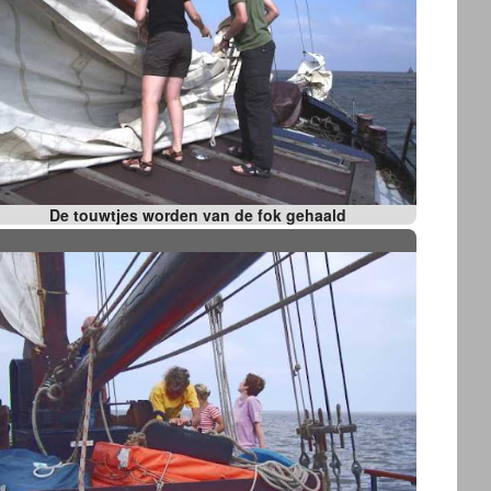
De touwtjes worden van de fok gehaald