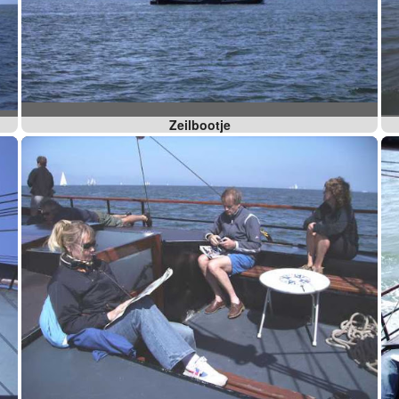
Zeilbootje