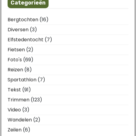
Categorieën
Bergtochten
(16)
Diversen
(3)
Elfstedentocht
(7)
Fietsen
(2)
Foto's
(69)
Reizen
(8)
Spartathlon
(7)
Tekst
(91)
Trimmen
(123)
Video
(3)
Wandelen
(2)
Zeilen
(6)