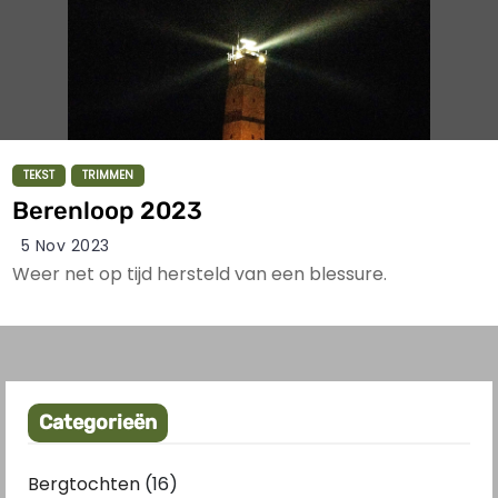
TEKST
TRIMMEN
Berenloop 2023
5 Nov 2023
Weer net op tijd hersteld van een blessure.
Categorieën
Bergtochten
(16)