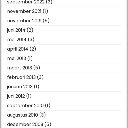
september 2022
(2)
november 2021
(1)
november 2019
(5)
juni 2014
(2)
mei 2014
(3)
april 2014
(2)
mei 2013
(1)
maart 2013
(5)
februari 2013
(3)
januari 2013
(1)
juni 2012
(1)
september 2010
(1)
augustus 2010
(3)
december 2009
(5)