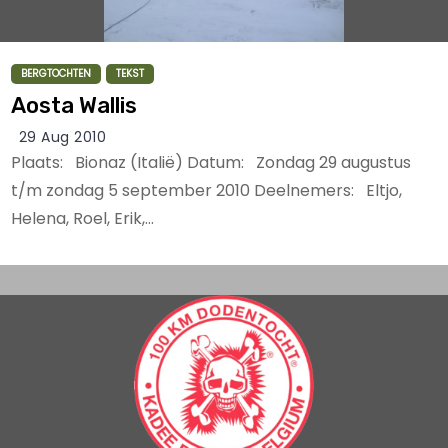
BERGTOCHTEN
TEKST
Aosta Wallis
29 Aug 2010
Plaats: Bionaz (Italië) Datum: Zondag 29 augustus
t/m zondag 5 september 2010 Deelnemers: Eltjo,
Helena, Roel, Erik,…